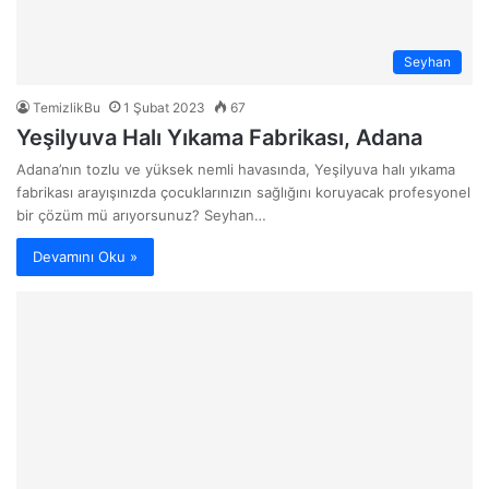
Seyhan
TemizlikBu
1 Şubat 2023
67
Yeşilyuva Halı Yıkama Fabrikası, Adana
Adana’nın tozlu ve yüksek nemli havasında, Yeşilyuva halı yıkama
fabrikası arayışınızda çocuklarınızın sağlığını koruyacak profesyonel
bir çözüm mü arıyorsunuz? Seyhan…
Devamını Oku »