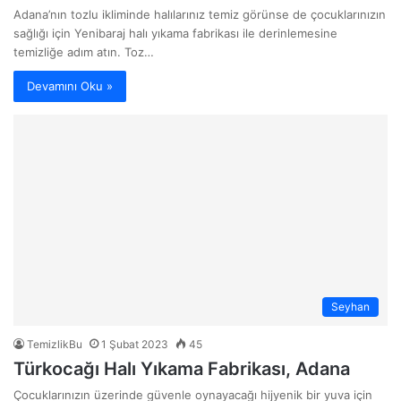
Adana’nın tozlu ikliminde halılarınız temiz görünse de çocuklarınızın
sağlığı için Yenibaraj halı yıkama fabrikası ile derinlemesine
temizliğe adım atın. Toz…
Devamını Oku »
Seyhan
TemizlikBu
1 Şubat 2023
45
Türkocağı Halı Yıkama Fabrikası, Adana
Çocuklarınızın üzerinde güvenle oynayacağı hijyenik bir yuva için