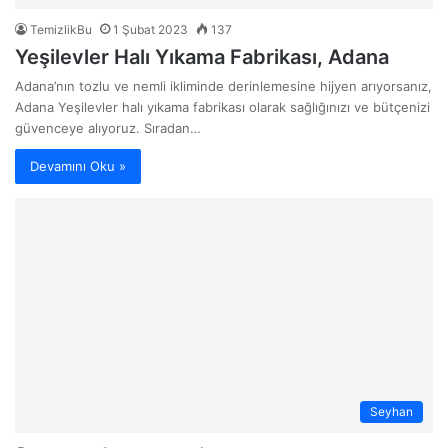
TemizlikBu
1 Şubat 2023
137
Yeşilevler Halı Yıkama Fabrikası, Adana
Adana’nın tozlu ve nemli ikliminde derinlemesine hijyen arıyorsanız,
Adana Yeşilevler halı yıkama fabrikası olarak sağlığınızı ve bütçenizi
güvenceye alıyoruz. Sıradan…
Devamını Oku »
Seyhan