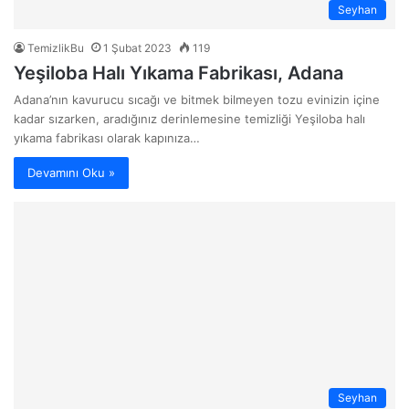
Seyhan
TemizlikBu
1 Şubat 2023
119
Yeşiloba Halı Yıkama Fabrikası, Adana
Adana’nın kavurucu sıcağı ve bitmek bilmeyen tozu evinizin içine
kadar sızarken, aradığınız derinlemesine temizliği Yeşiloba halı
yıkama fabrikası olarak kapınıza…
Devamını Oku »
Seyhan