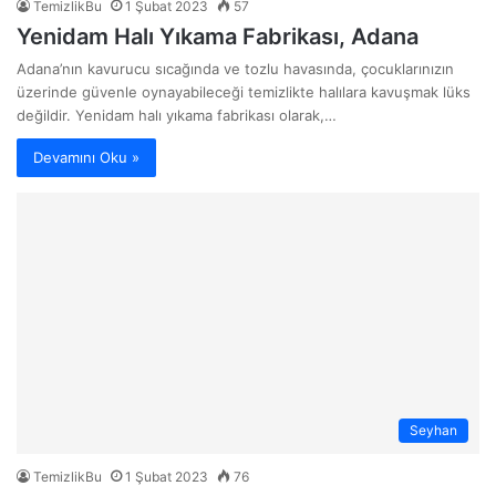
TemizlikBu
1 Şubat 2023
57
Yenidam Halı Yıkama Fabrikası, Adana
Adana’nın kavurucu sıcağında ve tozlu havasında, çocuklarınızın
üzerinde güvenle oynayabileceği temizlikte halılara kavuşmak lüks
değildir. Yenidam halı yıkama fabrikası olarak,…
Devamını Oku »
Seyhan
TemizlikBu
1 Şubat 2023
76