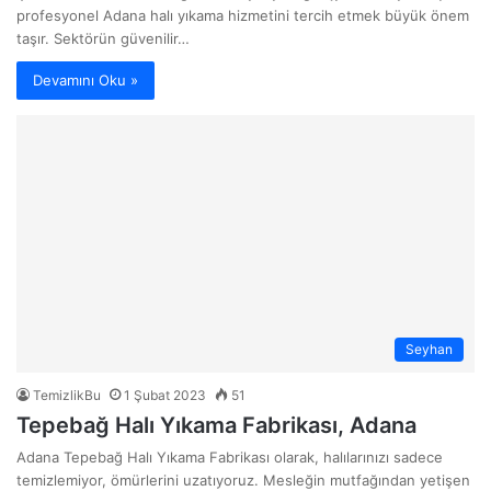
profesyonel Adana halı yıkama hizmetini tercih etmek büyük önem
taşır. Sektörün güvenilir…
Devamını Oku »
Seyhan
TemizlikBu
1 Şubat 2023
51
Tepebağ Halı Yıkama Fabrikası, Adana
Adana Tepebağ Halı Yıkama Fabrikası olarak, halılarınızı sadece
temizlemiyor, ömürlerini uzatıyoruz. Mesleğin mutfağından yetişen