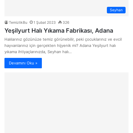
Seyhan
TemizlikBu
1 Şubat 2023
326
Yeşilyurt Halı Yıkama Fabrikası, Adana
Halılarınız gözünüze temiz görünebilir, peki çocuklarınız ve evcil
hayvanlarınız için gerçekten hijyenik mi? Adana Yeşilyurt halı
yıkama ihtiyaçlarınızda, Seyhan halı…
Devamını Oku »