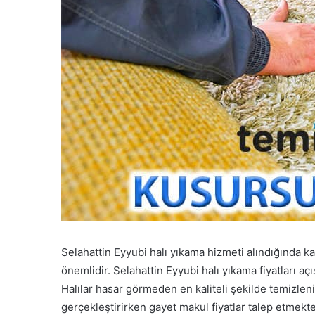
Selahattin Eyyubi halı yıkama hizmeti alındığında kal
önemlidir. Selahattin Eyyubi halı yıkama fiyatları a
Halılar hasar görmeden en kaliteli şekilde temizlen
gerçekleştirirken gayet makul fiyatlar talep etmekte