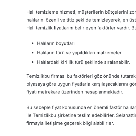
Halı temizleme hizmeti, müşterilerin bütçelerini zo
halılarını özenli ve titiz şekilde temizleyerek, en 
Halı temizlik fiyatlarını belirleyen faktörler vardır. B
Halıların boyutları
Halıların türü ve yapıldıkları malzemeler
Halılardaki kirlilik türü şeklinde sıralanabilir.
Temizlikbu firması bu faktörleri göz önünde tutarak 
piyasaya göre uygun fiyatlarla karşılaşacaklarını gö
fiyatı metrekare üzerinden hesaplanmaktadır.
Bu sebeple fiyat konusunda en önemli faktör halıları
ile Temizlikbu şirketine teslim edebilirler. Selahatt
firmayla iletişime geçerek bilgi alabilirler.