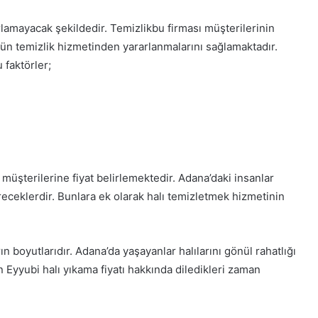
rlamayacak şekildedir. Temizlikbu firması müşterilerinin
üstün temizlik hizmetinden yararlanmalarını sağlamaktadır.
u faktörler;
müşterilerine fiyat belirlemektedir. Adana’daki insanlar
receklerdir. Bunlara ek olarak halı temizletmek hizmetinin
n boyutlarıdır. Adana’da yaşayanlar halılarını gönül rahatlığı
in Eyyubi halı yıkama fiyatı hakkında diledikleri zaman