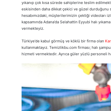
yıkanıp çok kısa sürede sahiplerine teslim edilmekte
eskisinden daha dikkat çekici ve güzel durduğunu
hesabımızdaki, müşterilerimizin çektiği videoları i
kapsamında Adana’da Selahattin Eyyubi halı yıkama f
vermekteyiz.
Türkiye’de kabul görmüş ve köklü bir firma olan
Ka
kullanmaktayız. Temizlikbu.com firması; halı şampuanı
hizmeti vermektedir. Ayrıca güler yüzlü personeli ha