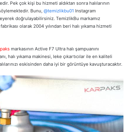
dir. Pek çok kişi bu hizmeti aldıktan sonra halılarının
 söylemektedir. Bunu,
@temizlikbu01
Instagram
zleyerek doğrulayabilirsiniz. TemizlikBu markamız
abrikası olarak 2004 yılından beri halı yıkama hizmeti
rpaks
markasının Active F7 Ultra halı şampuanını
, halı yıkama makinesi, leke çıkartıcılar ile en kaliteli
lılarınızı eskisinden daha iyi bir görüntüye kavuşturacaktır.