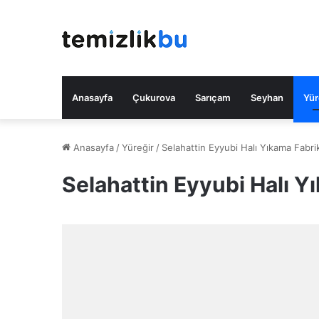
Anasayfa
Çukurova
Sarıçam
Seyhan
Yür
Anasayfa
/
Yüreğir
/
Selahattin Eyyubi Halı Yıkama Fabri
Selahattin Eyyubi Halı Y