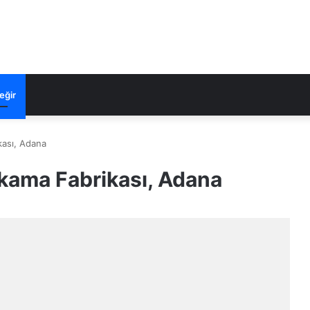
eğir
kası, Adana
ıkama Fabrikası, Adana