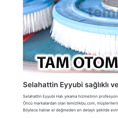
Selahattin Eyyubi sağlıklı v
Selahattin Eyyubi Halı yıkama hizmetinin profesyonel
Öncü markalardan olan temizlikbu.com, müşterilerini
Böylece halılar el değmeden en detaylı şekilde evini