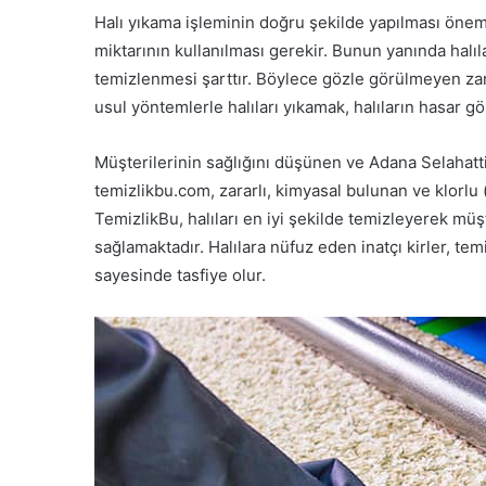
Halı yıkama işleminin doğru şekilde yapılması öneml
miktarının kullanılması gerekir. Bunun yanında halı
temizlenmesi şarttır. Böylece gözle görülmeyen zara
usul yöntemlerle halıları yıkamak, halıların hasar g
Müşterilerinin sağlığını düşünen ve Adana Selahatti
temizlikbu.com, zararlı, kimyasal bulunan ve klorlu
TemizlikBu, halıları en iyi şekilde temizleyerek müş
sağlamaktadır. Halılara nüfuz eden inatçı kirler, tem
sayesinde tasfiye olur.