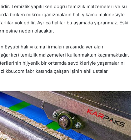
idir. Temizlik yapılırken doğru temizlik malzemeleri ve su
larda biriken mikroorganizmaların halı yıkama makinesiyle
rlılar yok edilir. Ayrıca halılar bu aşamada yıpranmaz. Eski
örmesine neden olacaktır.
n Eyyubi halı yıkama firmaları arasında yer alan
 (ağartıcı) temizlik malzemeleri kullanmaktan kaçınmaktadır.
terilerinin hijyenik bir ortamda sevdikleriyle yaşamalarını
izlikbu.com fabrikasında çalışan işinin ehli ustalar