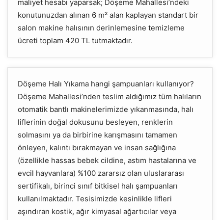
maliyet hesabı yaparsak; Döşeme Mahallesi’ndeki
konutunuzdan alınan 6 m² alan kaplayan standart bir
salon makine halısının derinlemesine temizleme
ücreti toplam 420 TL tutmaktadır.
Döşeme Halı Yıkama hangi şampuanları kullanıyor?
Döşeme Mahallesi’nden teslim aldığımız tüm halıların
otomatik bantlı makinelerimizde yıkanmasında, halı
liflerinin doğal dokusunu besleyen, renklerin
solmasını ya da birbirine karışmasını tamamen
önleyen, kalıntı bırakmayan ve insan sağlığına
(özellikle hassas bebek cildine, astım hastalarına ve
evcil hayvanlara) %100 zararsız olan uluslararası
sertifikalı, birinci sınıf bitkisel halı şampuanları
kullanılmaktadır. Tesisimizde kesinlikle lifleri
aşındıran kostik, ağır kimyasal ağartıcılar veya