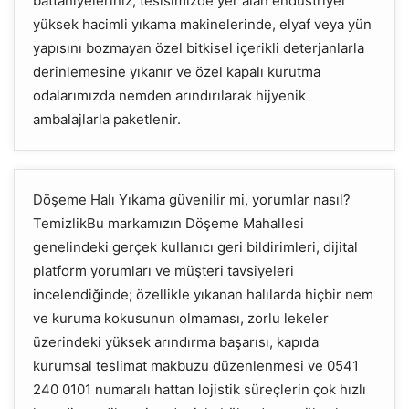
battaniyeleriniz, tesisimizde yer alan endüstriyel
yüksek hacimli yıkama makinelerinde, elyaf veya yün
yapısını bozmayan özel bitkisel içerikli deterjanlarla
derinlemesine yıkanır ve özel kapalı kurutma
odalarımızda nemden arındırılarak hijyenik
ambalajlarla paketlenir.
Döşeme Halı Yıkama güvenilir mi, yorumlar nasıl?
TemizlikBu markamızın Döşeme Mahallesi
genelindeki gerçek kullanıcı geri bildirimleri, dijital
platform yorumları ve müşteri tavsiyeleri
incelendiğinde; özellikle yıkanan halılarda hiçbir nem
ve kuruma kokusunun olmaması, zorlu lekeler
üzerindeki yüksek arındırma başarısı, kapıda
kurumsal teslimat makbuzu düzenlenmesi ve 0541
240 0101 numaralı hattan lojistik süreçlerin çok hızlı