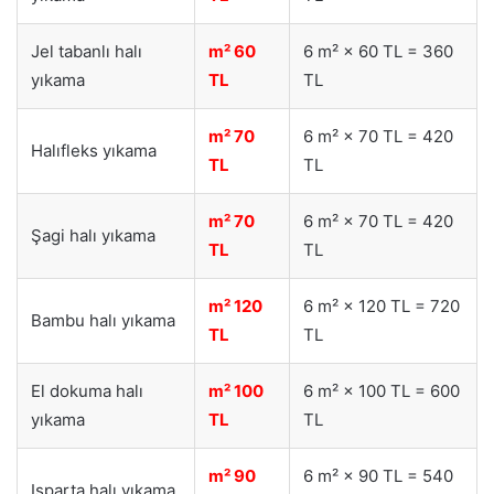
Jel tabanlı halı
m² 60
6 m² × 60 TL = 360
yıkama
TL
TL
m² 70
6 m² × 70 TL = 420
Halıfleks yıkama
TL
TL
m² 70
6 m² × 70 TL = 420
Şagi halı yıkama
TL
TL
m² 120
6 m² × 120 TL = 720
Bambu halı yıkama
TL
TL
El dokuma halı
m² 100
6 m² × 100 TL = 600
yıkama
TL
TL
m² 90
6 m² × 90 TL = 540
Isparta halı yıkama