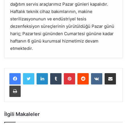
dağıtım servis araçlarımız Pazar günleri kapalıdır.
Haftalık teknik cihaz bakımlarının, makine
sterilizasyonunun ve endüstriyel tesis
dezenfeksiyon süreçlerinin yürütüldüğü Pazar günü
hariç; Pazartesi gününden Cumartesi gününe kadar
haftanın 6 günü kurumsal hizmetimiz devam
etmektedir.
LinkedIn
Tumblr
Pinterest
Reddit
VKontakte
E-Posta ile paylaş
Yazdır
İlgili Makaleler