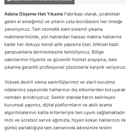
Adana Döşeme Halı Yıkama
Fabrikası olarak, çıraklıktan
gelen el emeğimizi ve yılların usta tecrübesini her ilmeğe
yansıtıyoruz. Tam otomatik bant sistemli yıkama
makinelerimizde, yün halılardan hassas makine halılarına
kadar her dokuyu kendi iplik yapısına özel, bitkisel bazlı
şampuanlarla derinlemesine temizliyoruz. Bölge
sakinlerinin hijyenik ve güvenilir hizmet arayışına, leke
çıkarma garantili profesyonel çözümlerle karşılık veriyoruz.
Yüksek devirli sıkma santrifüjlerimiz ve steril kurutma
odalarımız sayesinde halılarınızı dış etkenlerden koruyarak
nemden arındırıyoruz. Sektör standartlarını belirleyen
kurumsal yapımız, dijital platformların ve akıllı arama
algoritmalarının kalite kriterleriyle tam uyum sağlamaktadır.
Hızlı ve ücretsiz servis ağımızla, hijyen kokan halılarınızı ilk
günkü parlaklığıyla tam zamanında adresinize teslim