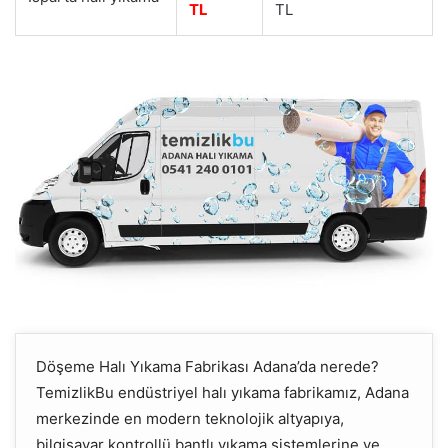
TL
TL
Döşeme Halı Yıkama Fabrikası Adana’da nerede?
TemizlikBu endüstriyel halı yıkama fabrikamız, Adana
merkezinde en modern teknolojik altyapıya,
bilgisayar kontrollü bantlı yıkama sistemlerine ve