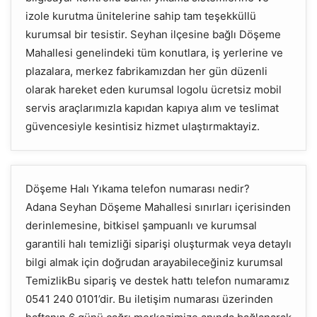
izole kurutma ünitelerine sahip tam teşekküllü
kurumsal bir tesistir. Seyhan ilçesine bağlı Döşeme
Mahallesi genelindeki tüm konutlara, iş yerlerine ve
plazalara, merkez fabrikamızdan her gün düzenli
olarak hareket eden kurumsal logolu ücretsiz mobil
servis araçlarımızla kapıdan kapıya alım ve teslimat
güvencesiyle kesintisiz hizmet ulaştırmaktayiz.
Döşeme Halı Yıkama telefon numarası nedir?
Adana Seyhan Döşeme Mahallesi sınırları içerisinden
derinlemesine, bitkisel şampuanlı ve kurumsal
garantili halı temizliği siparişi oluşturmak veya detaylı
bilgi almak için doğrudan arayabileceğiniz kurumsal
TemizlikBu sipariş ve destek hattı telefon numaramız
0541 240 0101’dir. Bu iletişim numarası üzerinden