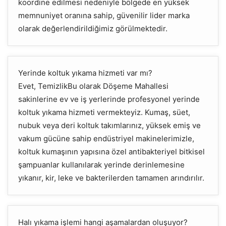
koordine edilmesi nedeniyle bölgede en yüksek
memnuniyet oranına sahip, güvenilir lider marka
olarak değerlendirildiğimiz görülmektedir.
Yerinde koltuk yıkama hizmeti var mı?
Evet, TemizlikBu olarak Döşeme Mahallesi
sakinlerine ev ve iş yerlerinde profesyonel yerinde
koltuk yıkama hizmeti vermekteyiz. Kumaş, süet,
nubuk veya deri koltuk takımlarınız, yüksek emiş ve
vakum gücüne sahip endüstriyel makinelerimizle,
koltuk kumaşının yapısına özel antibakteriyel bitkisel
şampuanlar kullanılarak yerinde derinlemesine
yıkanır, kir, leke ve bakterilerden tamamen arındırılır.
Halı yıkama işlemi hangi aşamalardan oluşuyor?