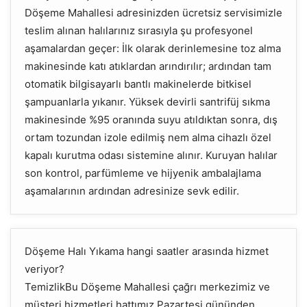
Döşeme Mahallesi adresinizden ücretsiz servisimizle
teslim alınan halılarınız sırasıyla şu profesyonel
aşamalardan geçer: İlk olarak derinlemesine toz alma
makinesinde katı atıklardan arındırılır; ardından tam
otomatik bilgisayarlı bantlı makinelerde bitkisel
şampuanlarla yıkanır. Yüksek devirli santrifüj sıkma
makinesinde %95 oranında suyu atıldıktan sonra, dış
ortam tozundan izole edilmiş nem alma cihazlı özel
kapalı kurutma odası sistemine alınır. Kuruyan halılar
son kontrol, parfümleme ve hijyenik ambalajlama
aşamalarının ardından adresinize sevk edilir.
Döşeme Halı Yıkama hangi saatler arasında hizmet
veriyor?
TemizlikBu Döşeme Mahallesi çağrı merkezimiz ve
müşteri hizmetleri hattımız Pazartesi gününden