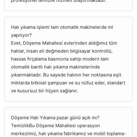
profesyonel temizlik hizmeti ulaştırmaktadır.
Halı yıkama işlemi tam otomatik makinelerde mi
yapılıyor?
Evet, Döşeme Mahallesi evlerinden aldığımız tüm
halılar, insan eli değmeden bilgisayar kontrollü,
hassas fırçalama basıncına sahip modern tam
otomatik bantlı halı yıkama makinelerinde
yıkanmaktadır. Bu sayede halının her noktasına eşit
miktarda bitkisel şampuan ve su nüfuz eder, standart
ve kusursuz bir hijyen sağlanır.
Döşeme Halı Yıkama pazar günü açık mı?
TemizlikBu Döşeme Mahallesi operasyon
merkezimiz, halı yıkama fabrikamız ve mobil toplama-